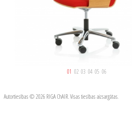
01
02
03
04
05
06
Autortiesības © 2026 RIGA ChAIR. Visas tiesības aizsargātas.